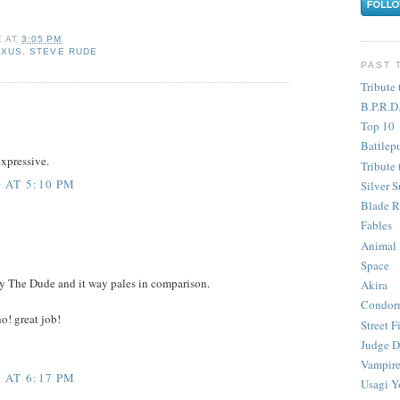
E
AT
3:05 PM
EXUS
,
STEVE RUDE
PAST 
Tribute 
B.P.R.D
Top 10
Battlep
expressive.
Tribute 
 AT 5:10 PM
Silver S
Blade R
Fables
Animal
Space
y The Dude and it way pales in comparison.
Akira
Condor
o! great job!
Street F
Judge D
Vampire
 AT 6:17 PM
Usagi Y