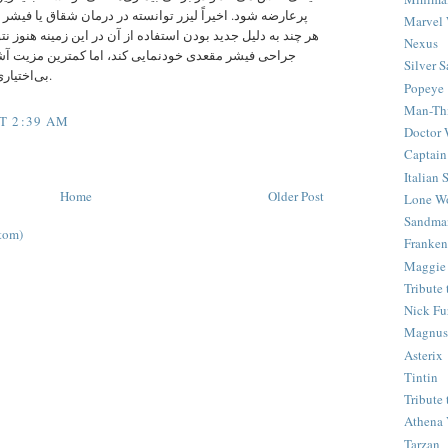
پرعارضه شود. اخیراً لیزر توانسته در درمان شقاق یا فیشر.
Marvel 
هر چند به دلیل جدید بودن استفاده از آن در این زمینه هنوز نت
Nexus
جراحی فیشر مقعدی خودنمایی کند، اما کمترین مزیت آش
Silver S
بی‌اختیاری مدفوع و گاز روده است.
Popeye
Man-Th
T 2:39 AM
Doctor
Captain
Italian
Home
Older Post
Lone Wo
Sandma
tom)
Franken
Maggie
Tribute
Nick Fu
Magnus,
Asterix
Tintin
Tribute
Athena 
Tarzan