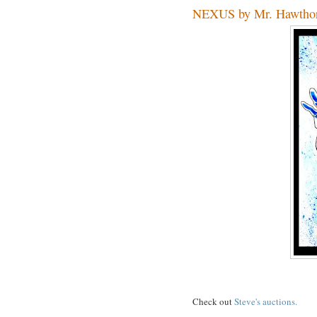
NEXUS by Mr. Hawtho
Check out
Steve's auctions.