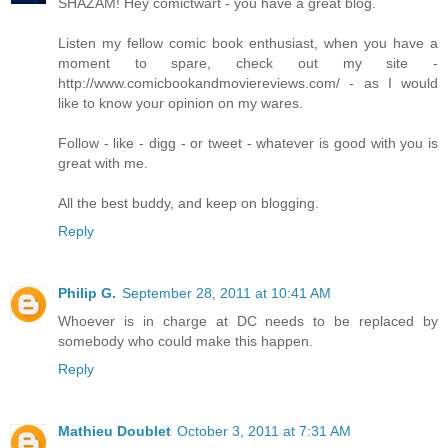
SHAZAM! Hey comictwart - you have a great blog.
Listen my fellow comic book enthusiast, when you have a
moment to spare, check out my site -
http://www.comicbookandmoviereviews.com/ - as I would
like to know your opinion on my wares.
Follow - like - digg - or tweet - whatever is good with you is
great with me.
All the best buddy, and keep on blogging.
Reply
Philip G.
September 28, 2011 at 10:41 AM
Whoever is in charge at DC needs to be replaced by
somebody who could make this happen.
Reply
Mathieu Doublet
October 3, 2011 at 7:31 AM