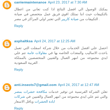
carriermaintenance
April 23, 2017 at 7:30 AM
يمكنك الوصول الي افضل النتائج اذا كنت تعاني من اعطال
بالتكييفات حيث اننا نمتلك اقوي فريق عمل متخصص في صيانة
التي تعتبر اولي المراكز في مصر .
التكييفات من
صيانة كاريير
Reply
asphaltksa
April 24, 2017 at 12:25 AM
احصل علي افضل الخدمات من خلال شركة اسفلت التي تعمل
باحدث الاساليب والمعدات الخاصه بها في
مقاولات عامة
تتم علي
ايدي مجموعه من امهر العمال والفنيين المتخصصين بالمملكة
العربية السعودية .
Reply
anti.insects7@gmail.com
April 24, 2017 at 12:47 AM
تعلن الشركة الفرنسية عن توفير خدمات
مكافحة حشرات بمصر
والتي تتم علي ايدي مجموعه من امهر العمال والفنيين في
شركات
ابادة الحشرات
وباقل الاسعار
Reply