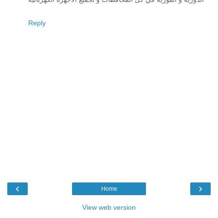
Reply
‹
›
Home
View web version