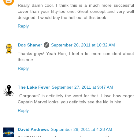
Really damn cool. I think this is a much more successful
cover than your fifty-too one. Great concept and very well
designed. I would buy the hell out of this book.
Reply
Doc Shaner
September 26, 2011 at 10:32 AM
Thanks guys! Yeah Ron, I feel a lot more confident about
this one.
Reply
The Lake Fever
September 27, 2011 at 9:47 AM
"Gorgeous" is definitely the word for that. I love how eager
Captain Marvel looks, you definitely see the kid in him.
Reply
David Andrews
September 28, 2011 at 4:28 AM