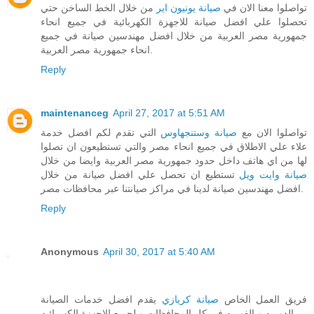
تواصلوا معنا الان في
صيانة يونيون اير
من خلال الخط الساخن حتي
تحصلوا علي افضل صيانة للاجهزة الكهربائية في جميع انحاء
جمهورية مصر العربية من خلال افضل مهندسين صيانة في جميع
انحاء جمهورية مصر العربية.
Reply
maintenanceg
April 27, 2017 at 5:51 AM
تواصلوا الان مع
صيانة وستنجهاوس
التي تقدم لكم افضل خدمة
علاء علي الاطلاق في جميع انحاء مصر والتي تستطيعون ان تصلوا
لها من اي هاتف داخل حدود جمهورية مصر العربية وايضا من خلال
صيانة وايت ويل
تستطيع ان تحصل علي افضل صيانة من خلال
افضل مهندسين صيانة لدينا في مراكز صيانتنا عبر محافظات مصر.
Reply
Anonymous
April 30, 2017 at 5:40 AM
فريق العمل الخاص
صيانة كريازي
يقدم افضل خدمات الصيانة
الدوريه و الفوريه في كل المحافظات و لجميع الاجهزة الكهربائيه