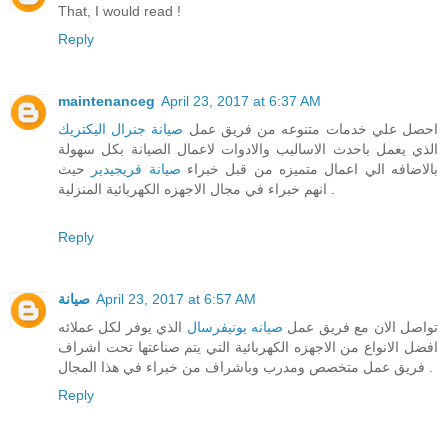
That, I would read !
Reply
maintenanceg
April 23, 2017 at 6:37 AM
احصل علي خدمات متنوعه من فريق عمل
صيانة جنرال اليكتريك
الذي يعمل باحدث الاساليب والادوات لاعمال الصيانة بكل سهولة
بالاضافه الي اعمال متميزه من قبل خبراء
صيانة فريجيدير
حيث
انهم خبراء في مجال الاجهزه الكهربائية المنزلية .
Reply
صيانة
April 23, 2017 at 6:57 AM
تواصل الان مع فريق عمل
صيانه يونيفرسال
الذي يوفر لكل عملائه
افضل الانواع من الاجهزه الكهربائية التي يتم صناعتها تحت اشراف
فريق عمل متخصص ومدرب وباشراف من خبراء في هذا المجال .
Reply