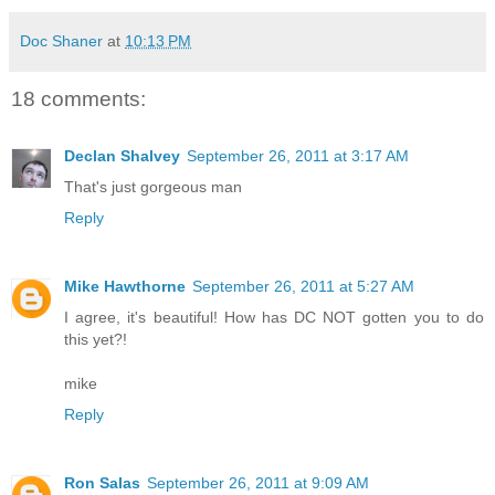
Doc Shaner
at
10:13 PM
18 comments:
Declan Shalvey
September 26, 2011 at 3:17 AM
That's just gorgeous man
Reply
Mike Hawthorne
September 26, 2011 at 5:27 AM
I agree, it's beautiful! How has DC NOT gotten you to do
this yet?!
mike
Reply
Ron Salas
September 26, 2011 at 9:09 AM